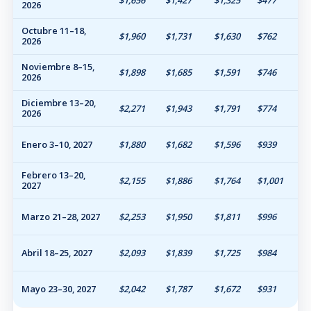
$1,656
$1,427
$1,325
$477
2026
Octubre 11–18,
$1,960
$1,731
$1,630
$762
2026
Noviembre 8–15,
$1,898
$1,685
$1,591
$746
2026
Diciembre 13–20,
$2,271
$1,943
$1,791
$774
2026
Enero 3–10, 2027
$1,880
$1,682
$1,596
$939
Febrero 13–20,
$2,155
$1,886
$1,764
$1,001
2027
Marzo 21–28, 2027
$2,253
$1,950
$1,811
$996
Abril 18–25, 2027
$2,093
$1,839
$1,725
$984
Mayo 23–30, 2027
$2,042
$1,787
$1,672
$931