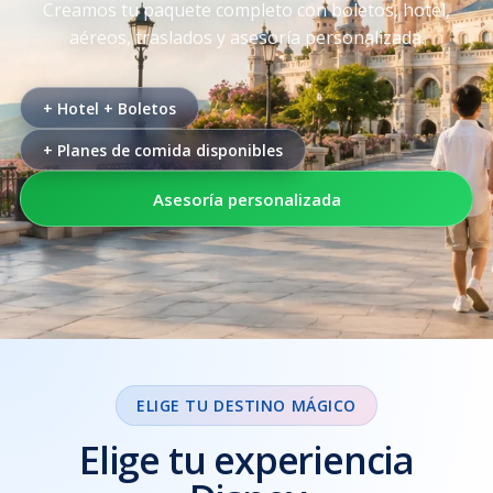
Creamos tu paquete completo con boletos, hotel,
aéreos, traslados y asesoría personalizada.
+ Hotel + Boletos
+ Planes de comida disponibles
Asesoría personalizada
ELIGE TU DESTINO MÁGICO
Elige tu experiencia